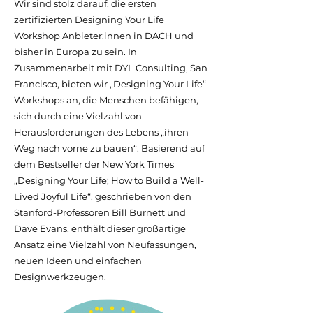
Wir sind stolz darauf, die ersten
zertifizierten Designing Your Life
Workshop Anbieter:innen in DACH und
bisher in Europa zu sein. In
Zusammenarbeit mit DYL Consulting, San
Francisco, bieten wir „Designing Your Life“-
Workshops an, die Menschen befähigen,
sich durch eine Vielzahl von
Herausforderungen des Lebens „ihren
Weg nach vorne zu bauen“. Basierend auf
dem Bestseller der New York Times
„Designing Your Life; How to Build a Well-
Lived Joyful Life“, geschrieben von den
Stanford-Professoren Bill Burnett und
Dave Evans, enthält dieser großartige
Ansatz eine Vielzahl von Neufassungen,
neuen Ideen und einfachen
Designwerkzeugen.