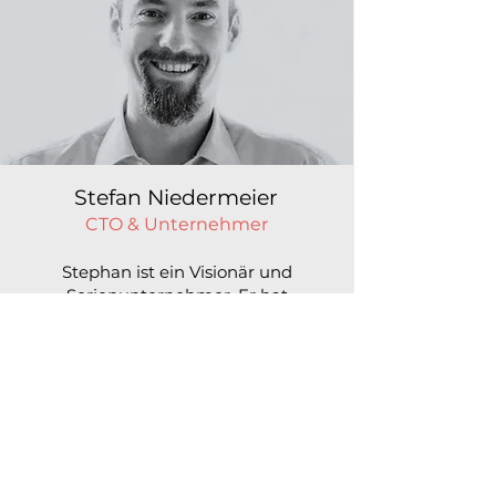
Stefan Niedermeier
CTO & Unternehmer
Stephan ist ein Visionär und
Serienunternehmer. Er hat
Erfahrung im Aufbau skalierbarer
digitaler Unternehmen von der
Gründung bis zum Exit
.