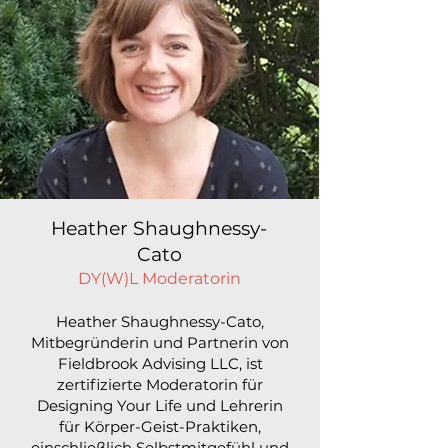
Heather Shaughnessy-
Cato
DY(W)L Moderatorin
Heather Shaughnessy-Cato,
Mitbegründerin und Partnerin von
Fieldbrook Advising LLC, ist
zertifizierte Moderatorin für
Designing Your Life und Lehrerin
für Körper-Geist-Praktiken,
einschließlich Selbstmitgefühl und